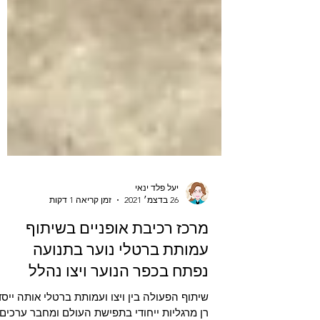
יעל פלד ינאי
26 בדצמ׳ 2021
זמן קריאה 1 דקות
מרכז רכיבת אופניים בשיתוף
עמותת ברטלי נוער בתנועה
נפתח בכפר הנוער ויצו נהלל