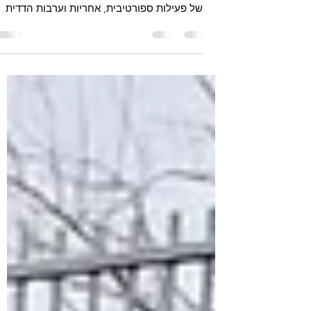
שיתוף הפעולה בין ויצו ועמותת ברטלי אותה ייסד
רן מרגליות ייחודי בתפישת העולם ומחבר ערכים
של פעילות ספורטיבית, אחריות וערבות הדדית
בקרב בני הנ