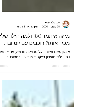
יעל פלד ינאי
28 בפבר׳ 2020
זמן קריאה 1 דקות
מי זה איתמר 180 ולמה הילד שלי
מכיר אותו? רוכבים עם יוטיובר.
אימון גשום ומיוחד על טכניקה חדשה, עם איתמר
180. ילדי מועדון בייקגייד מודיעין, בספורטק.