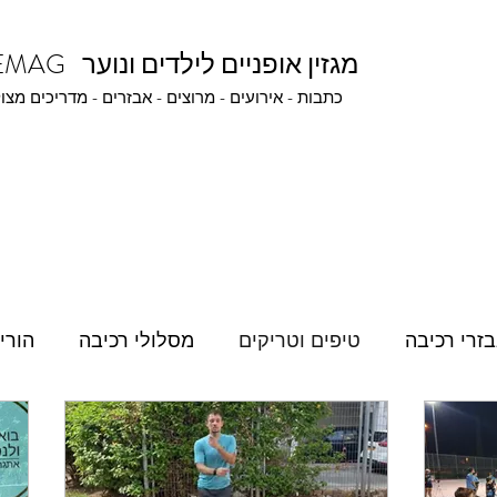
BIKEMAG מגזין אופניים לילדים ונוער
כתבות - אירועים - מרוצים - אבזרים - מדריכים מצו
זרי רכיבה
טיפים וטריקים
מסלולי רכיבה
הורי
יים
שאלות מהבית
רכיבה תחרותית
חבובונים ו