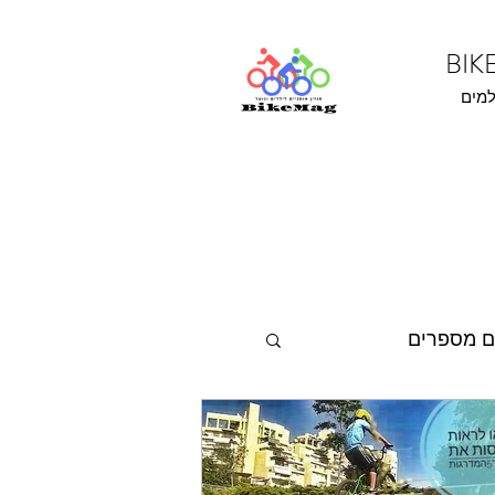
למים
ם מספרים
נהנים