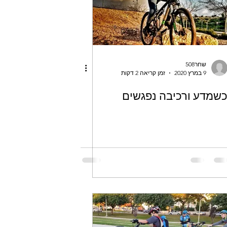
שחר508
9 במרץ 2020
זמן קריאה 2 דקות
שמדע ורכיבה נפגשים