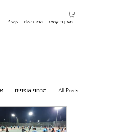
מגזין בייקמאג
הבלוג שלנו
Shop
All Posts
מבחני אופניים
אב
מרחבי הרשת
סיפורים איש