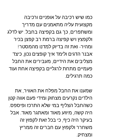
כמו שיש רכיבה על אופניים ורכיבה 
מקצועית עליה מתאמנים עם מדריך 
ומשתפרים, כך גם בקפיצה בחבל. יש לדלג 
ולקפצץ ויש קפיצה ברמת רב קפצן בכיר 
ומהיר- ואת זה בדיוק למדנו מהמסטר! 
אבנר הדגים ולימד איך קופצים נכון, כיצד 
מצליבים את הידיים, מעבירים את החבל 
פעמיים מתחת לרגליים בקפיצה אחת ועוד 
כמה תרגילים. 
שמענו את החבל מפלח את האוויר, את 
הילדים נקרעים מצחוק ומידי פעם אווה קטן 
כשהחבל הצליף במי שלא התרכז ופיספס. 
היה קשה, מיוזע מאוד ומאתגר מאוד. אבל 
בעיקר היה כיף, כי בכל זאת לקפוץ זה 
משחרר ולקפוץ עם חברים זה ממריץ 
ומצחיק.