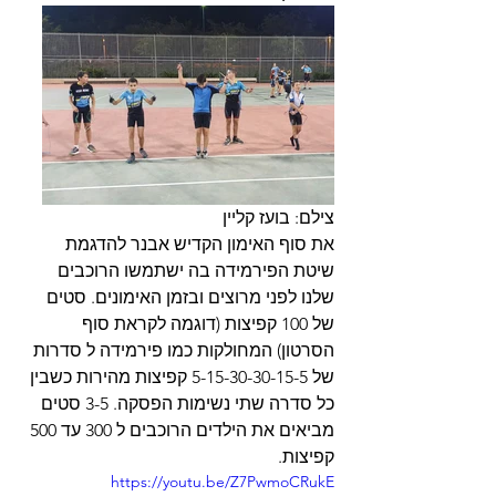
צילם: בועז קליין
את סוף האימון הקדיש אבנר להדגמת 
שיטת הפירמידה בה ישתמשו הרוכבים 
שלנו לפני מרוצים ובזמן האימונים. סטים 
של 100 קפיצות (דוגמה לקראת סוף 
הסרטון) המחולקות כמו פירמידה ל סדרות 
של 5-15-30-30-15-5 קפיצות מהירות כשבין 
כל סדרה שתי נשימות הפסקה. 3-5 סטים 
מביאים את הילדים הרוכבים ל 300 עד 500 
קפיצות.
https://youtu.be/Z7PwmoCRukE