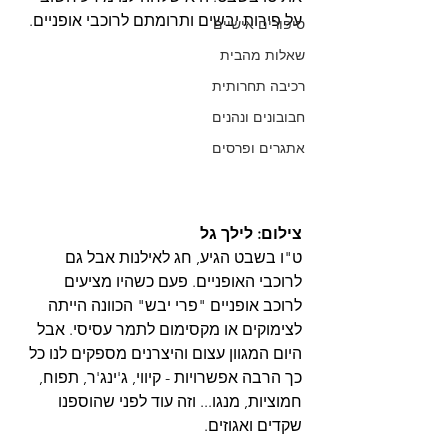
על פירות יבשים ותרומתם לרוכבי אופניים.
סיפורים אישיים
שאלות מהבית
רכיבה תחרותית
חבובונים ונהנים
אתגרים ופרסים
צילום: לילך גל
ט"ו בשבט הגיע, חג לאילנות אבל גם 
לרוכבי האופניים. פעם כשהיו מציעים 
לרוכב אופניים "פרי יבש" הכוונה הייתה 
לצימוקים או מקסימום לתמר עסיסי. אבל 
היום המגוון עצום והיצרנים מספקים לנו כל 
כך הרבה אפשרויות - קיווי, ג'ינג'ר, תפוח, 
חמוציות, מנגו... וזה עוד לפני שהוספנו 
שקדים ואגוזים.