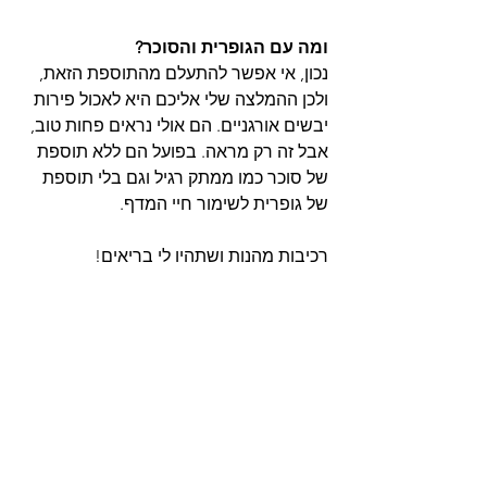
ומה עם הגופרית והסוכר?
נכון, אי אפשר להתעלם מהתוספת הזאת, 
ולכן ההמלצה שלי אליכם היא לאכול פירות 
יבשים אורגניים. הם אולי נראים פחות טוב, 
אבל זה רק מראה. בפועל הם ללא תוספת 
של סוכר כמו ממתק רגיל וגם בלי תוספת 
של גופרית לשימור חיי המדף.
רכיבות מהנות ושתהיו לי בריאים!
עוד על תזונת ספורט: 
יעל רותם, דיאטנית 
ספורט קלינית
טיפים וטריקים