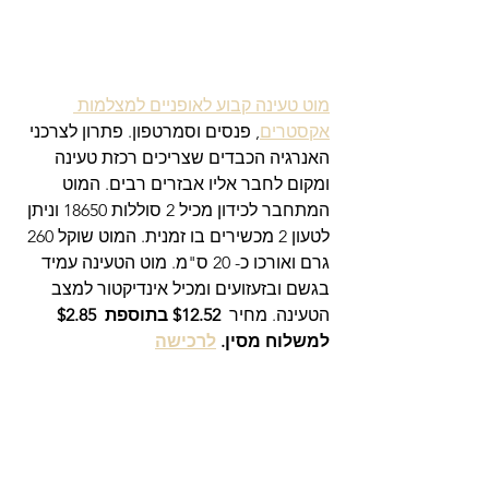
מוט טעינה קבוע לאופניים למצלמות 
אקסטרים
, פנסים וסמרטפון. פתרון לצרכני 
האנרגיה הכבדים שצריכים רכזת טעינה 
ומקום לחבר אליו אבזרים רבים. המוט 
המתחבר לכידון מכיל 2 סוללות 18650 וניתן 
לטעון 2 מכשירים בו זמנית. המוט שוקל 260 
גרם ואורכו כ- 20 ס"מ. מוט הטעינה עמיד 
בגשם ובזעזועים ומכיל אינדיקטור למצב 
הטעינה. מחיר 
 $12.52 בתוספת  $2.85 
למשלוח מסין. 
לרכישה