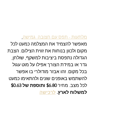
מלתעות - תפס עם חצובה  גמישה
, 
מאפשר להצמיד את המצלמה כמעט לכל 
מקום ולכוון בנוחות את זווית הצילום. הצבת 
הגדולה נתפסת ביציבות למשקף, שולחן, 
גדר או במידת הצורך אפילו על מוט עגול 
בכל מקום. זהו אבזר מודולרי בו אפשר 
להשתמש באופנים שונים ולהתאימו כמעט 
לכל מצב. מחיר 
$6.80 ותוספת של $0.63 
למשלוח לארץ. 
לרכישה