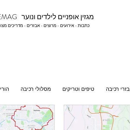
BIKEMAG מגזין אופניים לילדים ונוער
כתבות - אירועים - מרוצים - אבזרים - מדריכים מצו
זרי רכיבה
טיפים וטריקים
מסלולי רכיבה
הורי
יים
שאלות מהבית
רכיבה תחרותית
חבובונים ו