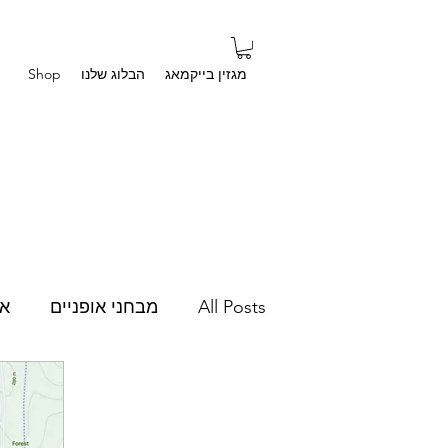
מגזין בייקמאג
הבלוג שלנו
Shop
All Posts
מבחני אופניים
אב
מרחבי הרשת
סיפורים איש