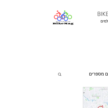
למים
ם מספרים
נהנים