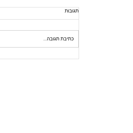
תגובות
כתיבת תגובה...
רוצים לזכות באוזניות אלחוטיות?
רכבו וציירו!