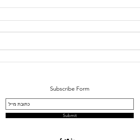
רוכבים
חדש מפה אינטראקטיבית של
החברה להגנת הטבע
Subscribe Form
Submit