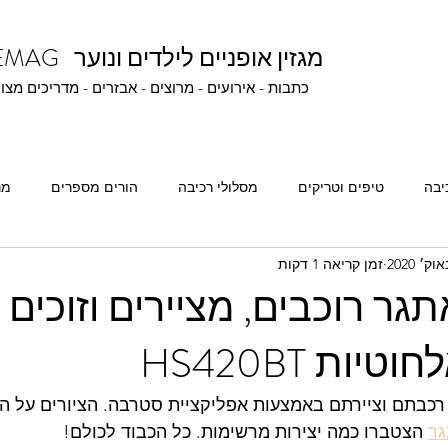
BIKEMAG מגזין אופניים לילדים ונוער
כתבות - אירועים - מרוצים - אבזרים - מדריכים מצו
יבה
טיפים וטריקים
מסלולי רכיבה
הורים מספרים
מר
זמן קריאה 1 דקות
רכיבה תחרותית
חבובונים ונהנים
אתגרים ופרסים
תגר רוכבים, מציירים וזוכים
יות HS420BT
כבתם וציירתם באמצעות אפליקציית סטרבה. הציורים על ה
גר
 הצטברו כמה יצירות מרשימות. כל הכבוד לכולם!