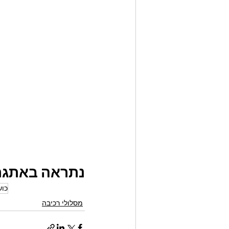
נתראה באתגר
כוש
מסלולי רכיבה