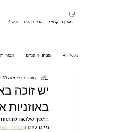
מגזין בייקמאג
הבלוג שלנו
Shop
All Posts
מבחני אופניים
אבזרי רכ
מערכת בייקמאג
30 באוק׳ 2020
סיפורים אישיים
שאלות מהבית
יש זוכה בא
באוזניות אלחוט
במשך שלושה שבועות ר
מיום ליום ו
בעמוד האת