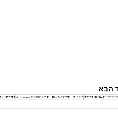
 הבא
ר לילדים
אתגר רכיבה
רוכבים ומציירים
אוזניות אלחוטיות
strava art
רוכבים עם