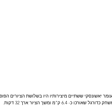
מר יאשונסקי ששתיים מיצירותיו היו בשלושת הציורים הפופול
כו כ- 6.4 ק"מ ומשך הציור ארך 32 דקות.