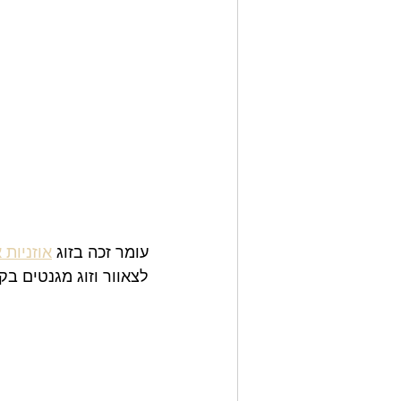
עומר זכה בזוג 
אוזניות 
לצאוור וזוג מגנטים בק