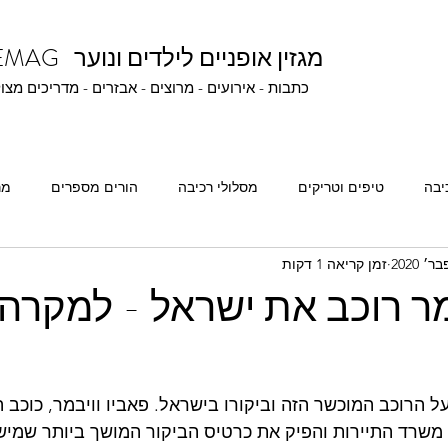
BIKEMAG מגזין אופניים לילדים ונוער
כתבות - אירועים - מרוצים - אבזרים - מדריכים מצו
יבה
טיפים וטריקים
מסלולי רכיבה
הורים מספרים
מר
זמן קריאה 1 דקות
רכיבה תחרותית
חבובונים ונהנים
אתגרים ופרסים
מר רוכב את ישראל - למקרה
 הרוכב המוכשר הזה וביקורו בישראל. פאביו וויבמר, כוכב הי
שרד התיירות והפיק את כרטיס הביקור המושך ביותר שמישה