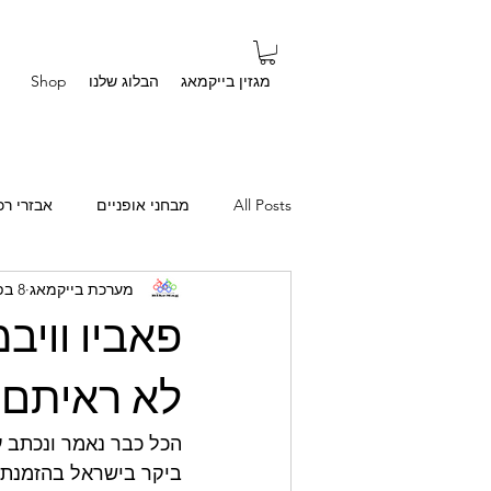
מגזין בייקמאג
הבלוג שלנו
Shop
All Posts
מבחני אופניים
אבזרי רכ
מערכת בייקמאג
8 בפבר׳ 2020
סיפורים אישיים
שאלות מהבית
פאביו וויב
לא ראיתם
הכל כבר נאמר ונכתב על
ביקר בישראל בהזמנת מ