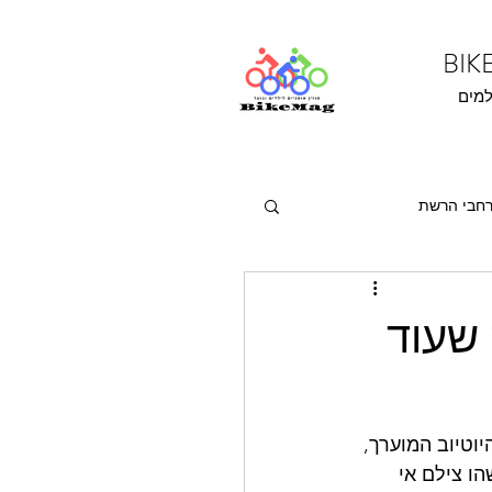
למים
חבי הרשת
 שעוד
וטיוב המוערך, 
ו צילם אי 