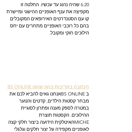
6.20 שהיה נהוג עד עכשיו. החלטה זו 
מקפיצה את ענף האופניים ההישגי ומיישרת 
קו עם הסטנדרטים האירופאים המקובלים 
בהם כל רוכבי האופניים מתחרים עם יחס 
הילוכים חוקי ומקובל.
הכתבה באדיבות בועז שושן BS ONLINE
ב BS ONLINEאנחנו גאים להביא לכם את 
מבחר קסטות הילדים, קדטים והנוער 
במטרה לספק מענה ופתרון לסוגיית 
ההילוכים. הקסטות תוצרת 
MICHEהאיטלקית הידועה ביצור חלקי קצה 
לאופניים מקפידה על יצור חלקים וגלגלי 