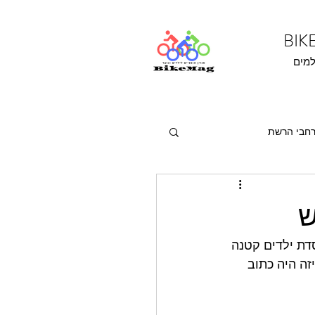
למים
חבי הרשת
ש
 4 קיבלתי אופני איזון וקסדת ילדים קטנה 
יזר ונדל קיבלתי ביום ההולדת 10 ועל האריזה היה כתוב 