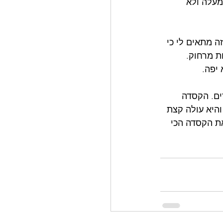
מעלה ולא 
ה מתאים לי כי 
ת מרחוק. 
יפה.
52 ס"מ ומתאימה לילדים. הקסדה 
היא עולה קצת 
זאת הקסדה הכי 