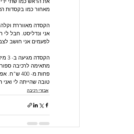
את הראש כמו שתי ידי
מאחור כמו בקסדות הא
הקסדה מאווררת וקלה מ
אני ונדליסט. חבל לי 
לפעמים אני חושב לצבו
מתאימה לרכיבה ספורטי
פחות מ- 00
טובה שהייתה לי ואני 
אבזרי רכיבה