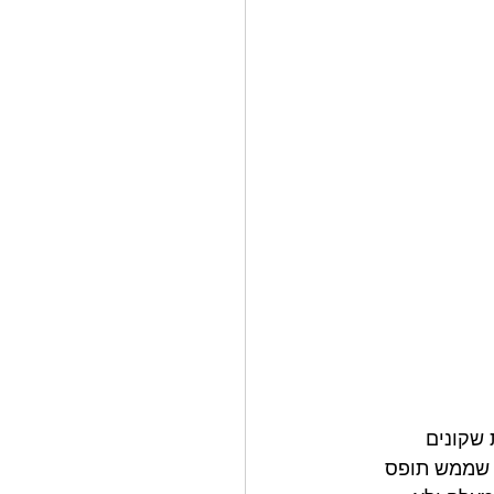
שקונים 
י שממש תופס 