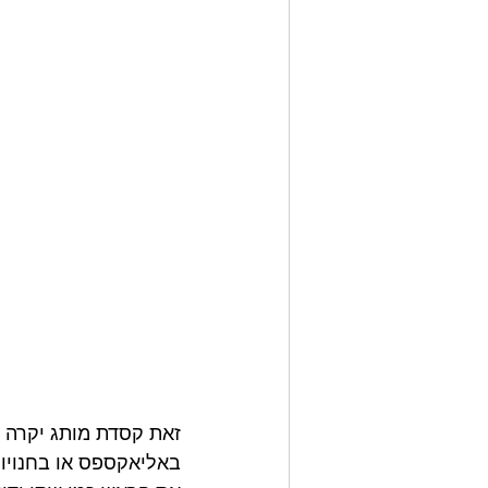
זאת קסדת מותג יקרה 
באליאקספס או בחנויות