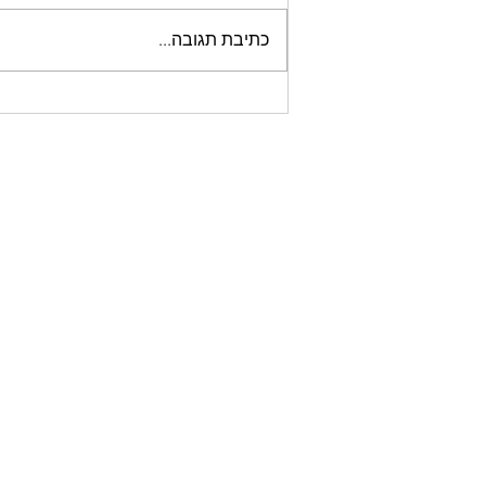
כתיבת תגובה...
סדר בחדר. לחיות עם האופניים.